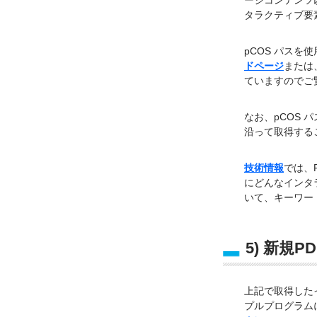
ージコンテンツ
タラクティブ要
pCOS パス
ドページ
または
ていますのでご
なお、pCOS
沿って取得する
技術情報
では、
にどんなインタ
いて、キーワー
5) 新規
上記で取得したイ
プルプログラム