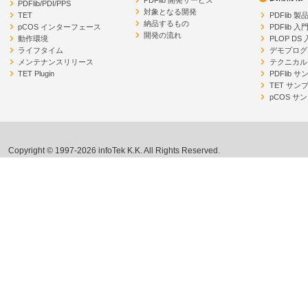
PDFlib 開発サービス
PDFlib/PDI/PPS
対象となる開発
TET
PDFlib 
納品するもの
pCOS インターフェース
PDFlib 入
開発の流れ
動作環境
PLOP DS
ライフタイム
デモプログ
メンテナンスリリース
テクニカル
TET Plugin
PDFlib 
TET サン
pCOS サ
Copyright © 1997-2026 infoTek K.K. All Rights Reserved.