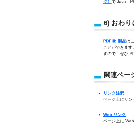
ク）
で Java
6) おわり
PDFlib 製品
は
ことができます
すので、ぜひ P
関連ペー
リンク注釈
ページ上にリン
Web リンク
ページ上に We