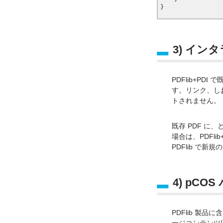
3) イ
PDFlib+P
す。リンク、し
トされません。
既存 PDF 
場合は、PDFl
PDFlib で新
4) pC
PDFlib 製品