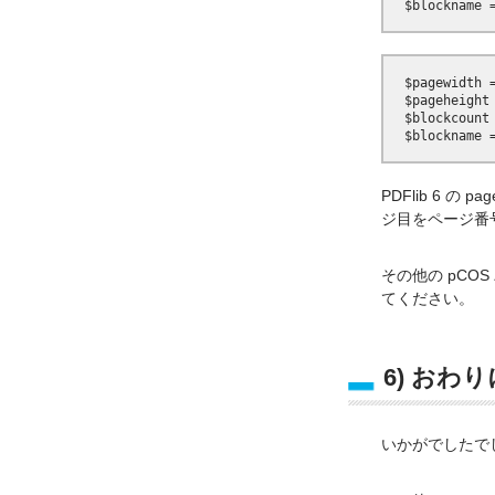
  $pagewidth 
  $pageheight
  $blockcount
PDFlib 6 の
ジ目をページ番
その他の pCO
てください。
6) おわり
いかがでしたでし