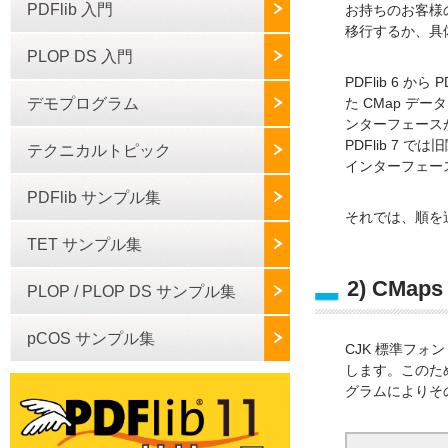
PDFlib 入門
お持ちのお客様のた
移行するか、具
PLOP DS 入門
PDFlib 6 
デモプログラム
た CMap デ
ンターフェース
PDFlib 7 
テクニカルトピック
インターフェー
PDFlib サンプル集
それでは、順を
TET サンプル集
2) CMa
PLOP / PLOP DS サンプル集
pCOS サンプル集
CJK 標準フォン
します。このた
グラムによりそ