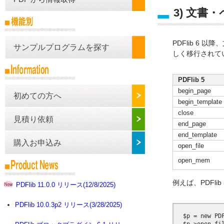
3) 文書
PDFlib 6 
サンプルプログラムを探す
しく移行されて
PDFlib 5
begin_page
初めての方へ
begin_template
close
見積り依頼
end_page
end_template
購入お申込み
open_file
open_mem
例えば、PDFli
PDFlib 11.0.0 リリース(12/8/2025)
PDFlib 10.0.3p2 リリース(3/28/2025)
  $p = new PDF