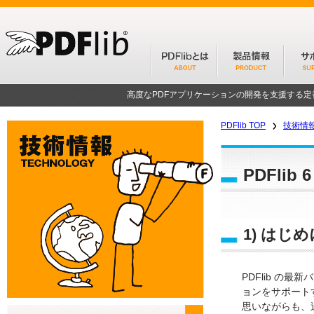
高度なPDFアプリケーションの開発を支援する
PDFlib TOP
技術情
PDFlib
1) はじめ
PDFlib の最新
ョンをサポート
思いながらも、