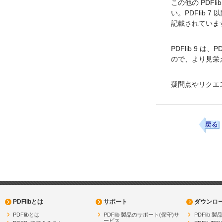
この他の PDFl
い。PDFlib 7
記載されていま
PDFlib 9 は、
ので、より見栄
疑問点やリクエ
PDFlibとは
サポート
ダウンロ
PDFlibとは
PDFlib 製品のサポート(保守)サ
PDFlib
ービス