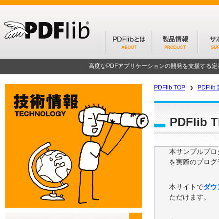
高度なPDFアプリケーションの開発を支援する
PDFlib TOP
PDFl
PDFli
本サンプルプログ
を実際のプログ
本サイトで
ダウ
ただけます。