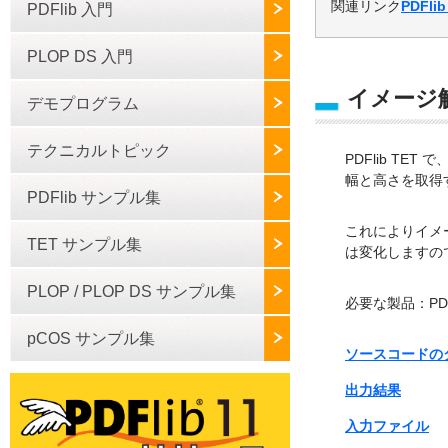
関連リンク
PDFli
PDFlib 入門
PLOP DS 入門
イメージ
デモプログラム
テクニカルトピック
PDFlib T
幅と高さを取得
PDFlib サンプル集
これによりイメー
TET サンプル集
は変化しますの
PLOP / PLOP DS サンプル集
必要な製品：PDFl
pCOS サンプル集
ソースコードの
出力結果
入力ファイル