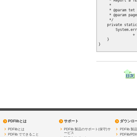
     * Report a TE
     * 

     * @param tet 
     * @param page
     */

    private static
        System.err
                + 
    }

PDFlibとは
サポート
ダウンロ
PDFlibとは
PDFlib 製品のサポート(保守)サ
PDFlib
ービス
PDFlib でできること
PDFlib/PDI