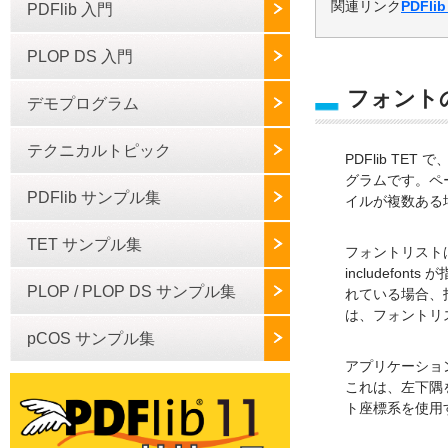
関連リンク
PDFli
PDFlib 入門
PLOP DS 入門
フォント
デモプログラム
テクニカルトピック
PDFlib T
グラムです。ペ
PDFlib サンプル集
イルが複数ある
TET サンプル集
フォントリストは
includefo
PLOP / PLOP DS サンプル集
れている場合、指
は、フォントリ
pCOS サンプル集
アプリケーション
これは、左下隅
ト座標系を使用する