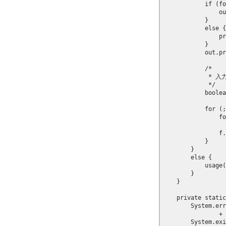
                + 
        System.exi