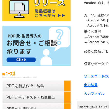
Acrobat 
カーソル座標の
→Acrobat 7/
→Acrobat 9:
単位の選択
→Acrobat 7/
→Acrobat
必要な製品 : TET
必要なデータ: P
ソースコードの
出力結果
PDF を新規作成・編集
入力ファイル
PDF からテキスト・画像抽出
PDF から情報取得