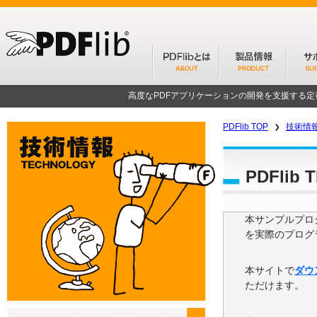
高度なPDFアプリケーションの開発を支援する
PDFlib TOP
技術情
PDFli
本サンプルプログ
を実際のプログ
本サイトで
ダウ
ただけます。