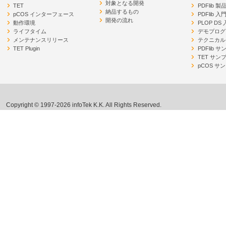
対象となる開発
TET
PDFlib 
納品するもの
pCOS インターフェース
PDFlib 入
開発の流れ
動作環境
PLOP DS
ライフタイム
デモプログ
メンテナンスリリース
テクニカル
TET Plugin
PDFlib 
TET サン
pCOS サ
Copyright © 1997-2026 infoTek K.K. All Rights Reserved.