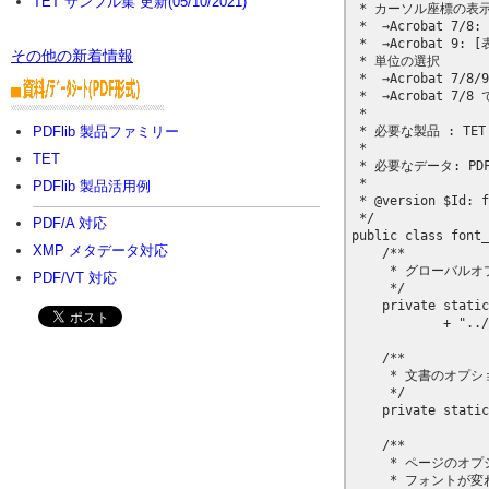
TET サンプル集 更新(05/10/2021)
その他の新着情報
PDFlib 製品ファミリー
TET
PDFlib 製品活用例
PDF/A 対応
XMP メタデータ対応
PDF/VT 対応