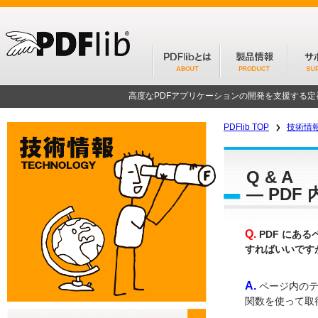
高度なPDFアプリケーションの開発を支援する
PDFlib TOP
技術情
Q & A
― PD
Q.
PDF にあ
すればいいです
A.
ページ内のテ
関数を使って取