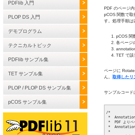
PDFlib 入門
PDF のページ内
pCOS 関数
PLOP DS 入門
す。処理手順は
デモプログラム
pCOS 
各ページの 
テクニカルトピック
annota
TET 
PDFlib サンプル集
ページに Rota
TET サンプル集
ん。
取得したリ
PLOP / PLOP DS サンプル集
サンプルコード
pCOS サンプル集
/*

 *  Annotation
 *  PDF より
 *  Annota
 *
