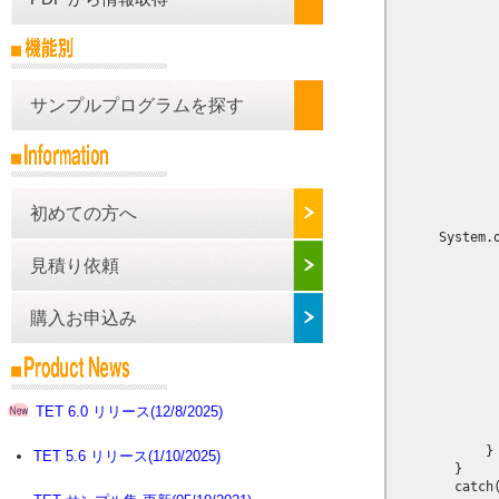
              
             
           
             
             
サンプルプログラムを探す
             
            
             
             
             
初めての方へ
             
      System.
見積り依頼
           
             
             
購入お申込み
             
             
             
             
             
TET 6.0 リリース(12/8/2025)
              
              
            }

TET 5.6 リリース(1/10/2025)
        }

        catch(