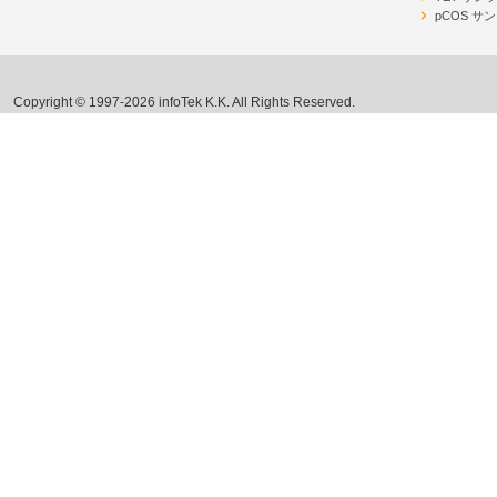
pCOS サ
Copyright © 1997-2026 infoTek K.K. All Rights Reserved.