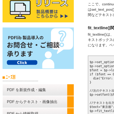
ここで、contin
はset_text
間などテキスト
fit_textli
fit_text
キストボックス
になります。ペ
$p->set_option
$p->set_optio
$font = $p->l
if ($font == 0
  die("Error: 
}

PDF を新規作成・編集
//次のテキスト
$p->setfont($f
PDF からテキスト・画像抽出
//テキストを出力
$text="東京都";
PDF から情報取得