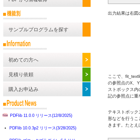
出力結果は右図
サンプルプログラムを探す
初めての方へ
見積り依頼
ここで、fit_t
の参照点のX、Y
購入お申込み
ストボックス内の
記の参照点に重
テキストボック
PDFlib 11.0.0 リリース(12/8/2025)
形などを行うこ
きます。たとえ
PDFlib 10.0.3p2 リリース(3/28/2025)