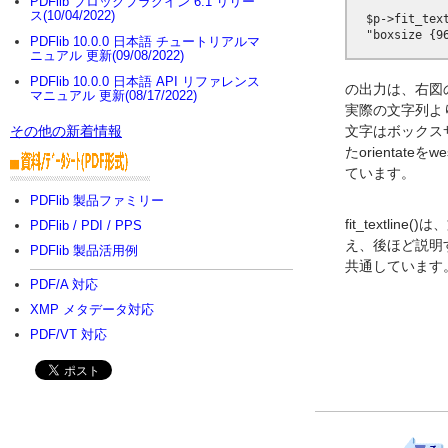
PDFlib ブロックプラグイン 6.1 リリー
ス(10/04/2022)
  $p->fit_text
PDFlib 10.0.0 日本語 チュートリアルマ
ニュアル 更新(09/08/2022)
PDFlib 10.0.0 日本語 API リファレンス
の出力は、右図の
マニュアル 更新(08/17/2022)
実際の文字列より大
文字はボックス
その他の新着情報
たorientat
ています。
PDFlib 製品ファミリー
fit_textl
PDFlib / PDI / PPS
え、後ほど説明す
PDFlib 製品活用例
共通しています
PDF/A 対応
XMP メタデータ対応
PDF/VT 対応