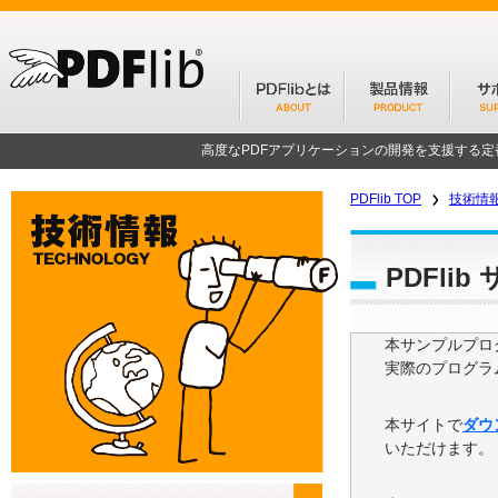
高度なPDFアプリケーションの開発を支援する
PDFlib TOP
技術情
PDFli
本サンプルプログ
実際のプログラ
本サイトで
ダウ
いただけます。