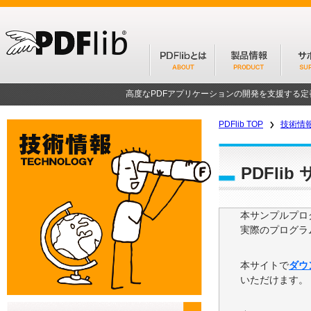
高度なPDFアプリケーションの開発を支援する
PDFlib TOP
技術情
PDFli
本サンプルプログ
実際のプログラ
本サイトで
ダウ
いただけます。