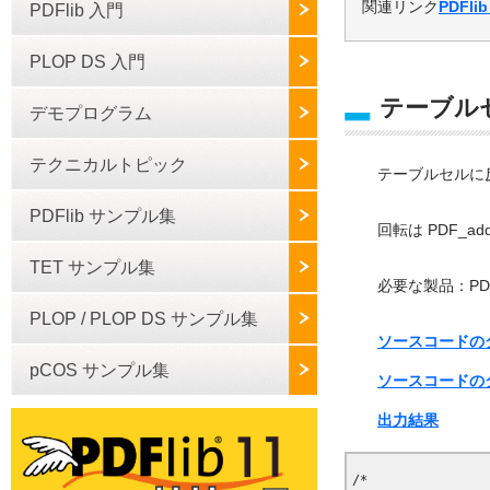
関連リンク
PDFli
PDFlib 入門
PLOP DS 入門
テーブル
デモプログラム
テクニカルトピック
テーブルセルに反
PDFlib サンプル集
回転は PDF_add
TET サンプル集
必要な製品：PDFli
PLOP / PLOP DS サンプル集
ソースコードのダウ
pCOS サンプル集
ソースコードのダ
出力結果