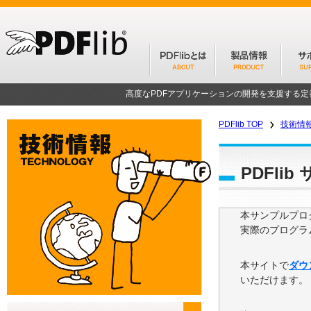
高度なPDFアプリケーションの開発を支援する
PDFlib TOP
技術情
PDFli
本サンプルプログ
実際のプログラ
本サイトで
ダウ
いただけます。