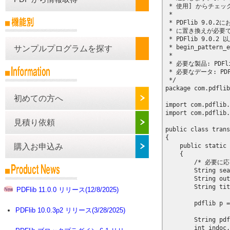
 * 使用] からチェ
 * 

 * PDFlib 9.0.2
 * に置き換えが必要
 * PDFlib 9.0
 * begin_patte
サンプルプログラムを探す
 * 

 * 必要な製品: PDFlib
 * 必要なデータ: PDF
 */

package com.pdflib
初めての方へ
import com.pdflib.
import com.pdflib.
見積り依頼
public class trans
{

    public static 
購入お申込み
    {

        /* 必
        String sea
        String out
        String tit
PDFlib 11.0.0 リリース(12/8/2025)
        pdflib p =
PDFlib 10.0.3p2 リリース(3/28/2025)
        String pdf
        int indoc,