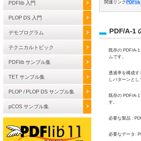
関連リンク
PDFli
PDFlib 入門
PLOP DS 入門
PDF/A
デモプログラム
テクニカルトピック
既存の PDF/
ムです。
PDFlib サンプル集
透過率を構成す
TET サンプル集
しパターンとし
PLOP / PLOP DS サンプル集
既存の PDF/
す。
pCOS サンプル集
必要な製品 : PDFl
必要なデータ: P