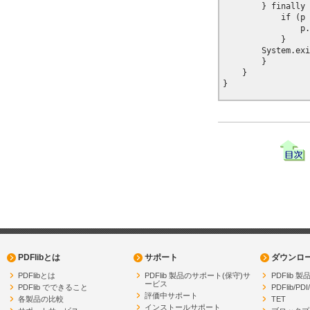
        } finally 
            if (p 
                p.
            }

        System.exi
        }

    }

PDFlibとは
サポート
ダウンロ
PDFlibとは
PDFlib 製品のサポート(保守)サ
PDFlib
ービス
PDFlib でできること
PDFlib/PDI
評価中サポート
各製品の比較
TET
インストールサポート