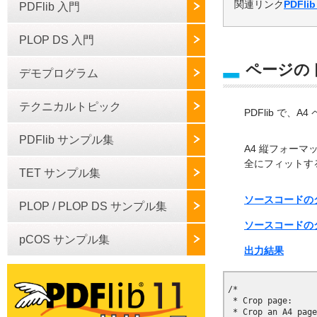
関連リンク
PDFli
PDFlib 入門
PLOP DS 入門
ページの
デモプログラム
テクニカルトピック
PDFlib で、
PDFlib サンプル集
A4 縦フォー
全にフィットする
TET サンプル集
ソースコードのダウ
PLOP / PLOP DS サンプル集
ソースコードのダ
pCOS サンプル集
出力結果
/*

 * Crop page:

 * Crop an A4 page