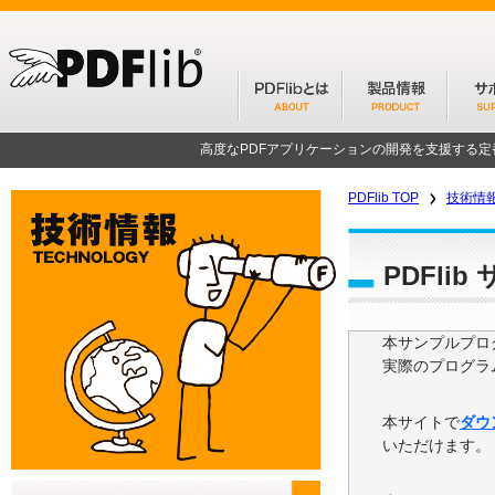
高度なPDFアプリケーションの開発を支援する
PDFlib TOP
技術情
PDFli
本サンプルプログ
実際のプログラ
本サイトで
ダウ
いただけます。