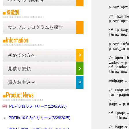
        p.set_opti
        /* This me
        p.set_opti
サンプルプログラムを探す
        if (p.begi
        throw new 
        p.set_info
        p.set_info
初めての方へ
        /* Open th
        indoc = p.
        if (indoc 
見積り依頼
        throw new 
        endpage = 
購入お申込み
        /* Loop ov
        for (pagen
        {

        page = p.o
PDFlib 11.0.0 リリース(12/8/2025)
        if (page =
            throw 
PDFlib 10.0.3p2 リリース(3/28/2025)
        /* Page si