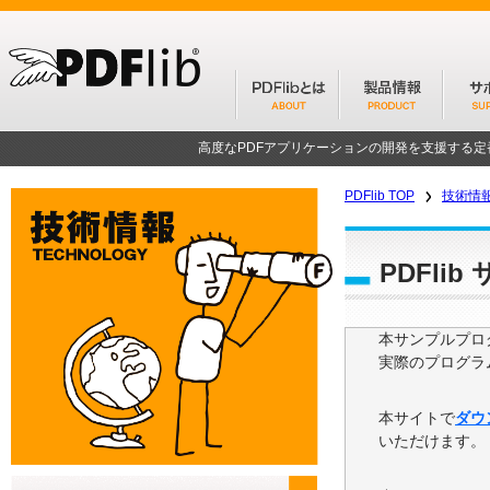
高度なPDFアプリケーションの開発を支援する
PDFlib TOP
技術情
PDFli
本サンプルプログ
実際のプログラ
本サイトで
ダウ
いただけます。