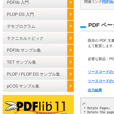
関連リンク
PDFli
PDFlib 入門
PLOP DS 入門
PDF ペ
デモプログラム
テクニカルトピック
既存の PDF 
えて配置します
PDFlib サンプル集
必要な製品：PDFli
TET サンプル集
ソースコードのダウ
PLOP / PLOP DS サンプル集
ソースコードのダ
pCOS サンプル集
出力結果
/*

 * Rotate Pages:

 * Rotate the page