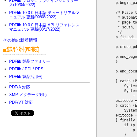
PDFlib ブロックプラグイン 6.1 リリー
        p.begin_pa
ス(10/04/2022)
        /* Place t
PDFlib 10.0.0 日本語 チュートリアルマ
ニュアル 更新(09/08/2022)
         * automat
         * page to
PDFlib 10.0.0 日本語 API リファレンス
         * south, 
マニュアル 更新(08/17/2022)
         */

        p.fit_pdi_
その他の新着情報
        p.close_pd
        p.end_page
PDFlib 製品ファミリー
        }

PDFlib / PDI / PPS
        p.end_docu
PDFlib 製品活用例
        } catch (P
            System
PDF/A 対応
            System
XMP メタデータ対応
                + 
        exitcode =
PDF/VT 対応
        } catch (E
            System
        exitcode =
        } finally 
            if (p 
                p.
            }
