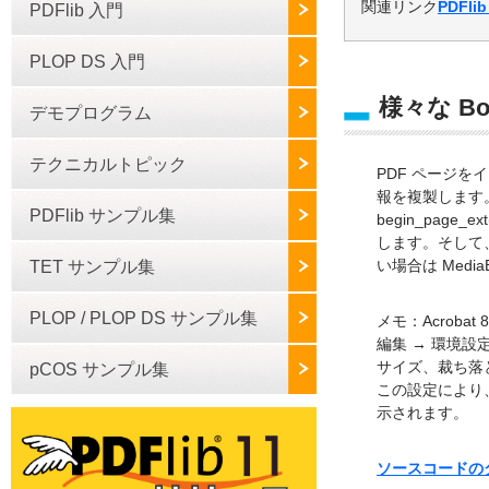
関連リンク
PDFli
PDFlib 入門
PLOP DS 入門
様々な B
デモプログラム
テクニカルトピック
PDF ページをイン
報を複製します。
PDFlib サンプル集
begin_page
します。そして、
い場合は Medi
TET サンプル集
PLOP / PLOP DS サンプル集
メモ：Acrob
編集 → 環境設
サイズ、裁ち落
pCOS サンプル集
この設定により
示されます。
ソースコードのダウ