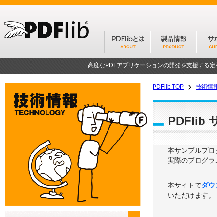
高度なPDFアプリケーションの開発を支援する
PDFlib TOP
技術情
PDFli
本サンプルプログ
実際のプログラ
本サイトで
ダウ
いただけます。