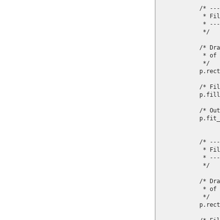
            /* ---
             * Fil
             * ---
             */

            /* Dra
             * of 
             */

            p.rect
            /* Fil
            p.fill
            /* Out
            p.fit_
            /* ---
             * Fil
             * ---
             */

            /* Dra
             * of 
             */

            p.rect