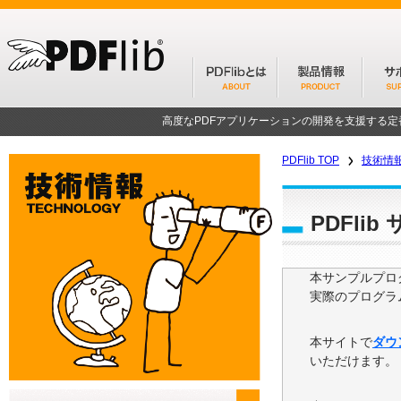
高度なPDFアプリケーションの開発を支援する
PDFlib TOP
技術情
PDFli
本サンプルプログ
実際のプログラ
本サイトで
ダウ
いただけます。