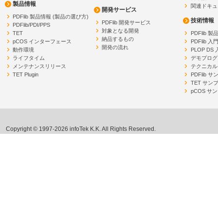
製品情報
関連ドキュ
開発サービス
PDFlib 製品情報 (製品の選び方)
技術情報
PDFlib 開発サービス
PDFlib/PDI/PPS
対象となる開発
TET
PDFlib 
納品するもの
pCOS インターフェース
PDFlib 入
開発の流れ
動作環境
PLOP DS
ライフタイム
デモプログ
メンテナンスリリース
テクニカル
TET Plugin
PDFlib 
TET サン
pCOS サ
Copyright © 1997-2026 infoTek K.K. All Rights Reserved.