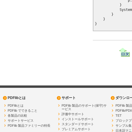
                p.
            }

            System
        }

    }

PDFlibとは
サポート
ダウンロ
PDFlibとは
PDFlib 製品のサポート(保守)サ
PDFlib
ービス
PDFlib でできること
PDFlib/PDI
評価中サポート
各製品の比較
TET
インストールサポート
サポートサービス
ブロックプ
スタンダードサポート
PDFlib 製品ファミリーの特長
サンプル集
プレミアムサポート
日本語マニ