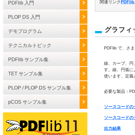
関連リンク
PDFli
PDFlib 入門
PLOP DS 入門
グラフィ
デモプログラム
テクニカルトピック
PDFlib で
PDFlib サンプル集
線、カーブ、円
す。線、円弧に
TET サンプル集
使います。定義
PLOP / PLOP DS サンプル集
必要な製品：PDFli
pCOS サンプル集
ソースコードのダウ
ソースコードのダ
出力結果