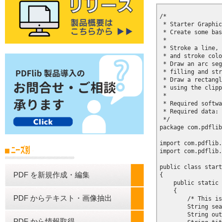
/*

 * Starter Graphic
 * Create some bas
 * 

 * Stroke a line, 
 * and stroke colo
 * Draw an arc seg
 * filling and str
 * Draw a rectangl
 * using the clipp
 *

 * Required softwa
 * Required data: 
 */

package com.pdflib
import com.pdflib.
import com.pdflib.
public class start
PDF を新規作成・編集
{

    public static 
    {

PDF からテキスト・画像抽出
        /* This is
        String sea
        String out
PDF から情報取得