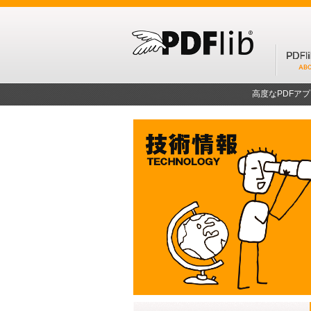
高度なPDFア