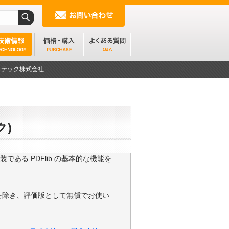
ンフォテック株式会社
ク)
ある PDFlib の基本的な機能を
制限を除き、評価版として無償でお使い