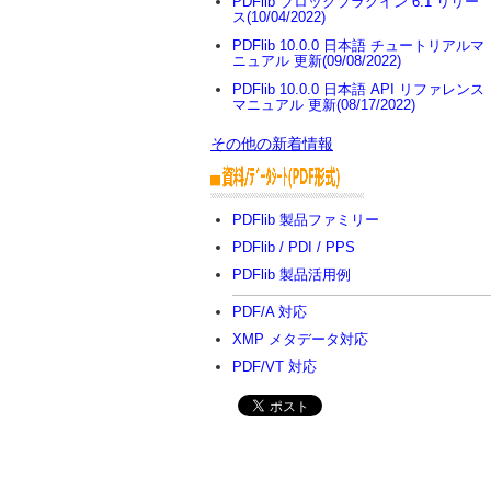
PDFlib ブロックプラグイン 6.1 リリー
ス(10/04/2022)
PDFlib 10.0.0 日本語 チュートリアルマ
ニュアル 更新(09/08/2022)
PDFlib 10.0.0 日本語 API リファレンス
マニュアル 更新(08/17/2022)
その他の新着情報
PDFlib 製品ファミリー
PDFlib / PDI / PPS
PDFlib 製品活用例
PDF/A 対応
XMP メタデータ対応
PDF/VT 対応