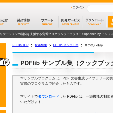
プリケーションの開発を支援する定番プログラムライブラリー
Supported by イ
PDFlib TOP
技術情報
PDFlib サンプル集
角の丸い矩形
PDFlib サンプル集（クックブッ
本サンプルプログラムは、PDF 文書生成ライブラリーの実装で
実際のプログラムで紹介したものです。
本サイトで
ダウンロード
した PDFlib は、一部機能の
いただけます。