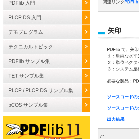
関連リンク
PDFli
PDFlib 入門
PLOP DS 入門
矢印
デモプログラム
テクニカルトピック
PDFlib で
１：単純な水平
PDFlib サンプル集
２：単位ベクタ
３：システム座
TET サンプル集
必要な製品：PDFli
PLOP / PLOP DS サンプル集
ソースコードのダウ
pCOS サンプル集
ソースコードのダ
出力結果
/*
