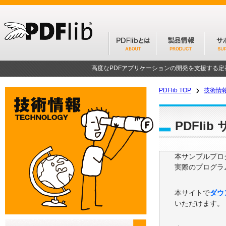
高度なPDFアプリケーションの開発を支援する
PDFlib TOP
技術情
PDFli
本サンプルプログ
実際のプログラ
本サイトで
ダウ
いただけます。