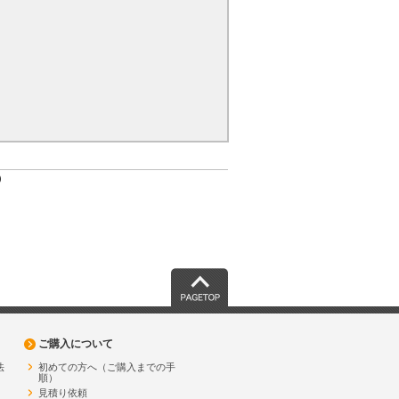
)
PAGETOP
ご購入について
法
初めての方へ（ご購入までの手
順）
見積り依頼