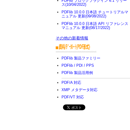
PDFlib ブロックプラグイン 6.1 リリー
ス(10/04/2022)
PDFlib 10.0.0 日本語 チュートリアルマ
ニュアル 更新(09/08/2022)
PDFlib 10.0.0 日本語 API リファレンス
マニュアル 更新(08/17/2022)
その他の新着情報
PDFlib 製品ファミリー
PDFlib / PDI / PPS
PDFlib 製品活用例
PDF/A 対応
XMP メタデータ対応
PDF/VT 対応