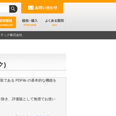
ンフォテック株式会社
ク)
ある PDFlib の基本的な機能を
制限を除き、評価版として無償でお使い