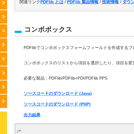
関連リンク
PDFlib とは
/
PDFlib 製品情報
/
技術情報
/
ダウ
コンボボックス
PDFlibでコンボボックスフォームフィールドを作成する
コンボボックスのリストから項目を選択したり、項目を変
必要な製品：PDFlib/PDFlib+PDI/PDFlib PPS
ソースコードのダウンロード (Java)
ソースコードのダウンロード (PHP)
出力結果
/*
