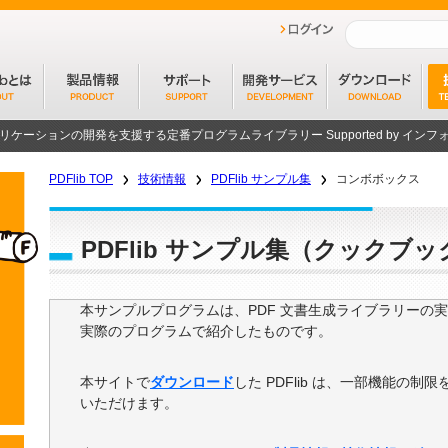
プリケーションの開発を支援する定番プログラムライブラリー
Supported by イ
PDFlib TOP
技術情報
PDFlib サンプル集
コンボボックス
PDFlib サンプル集（クックブッ
本サンプルプログラムは、PDF 文書生成ライブラリーの実装で
実際のプログラムで紹介したものです。
本サイトで
ダウンロード
した PDFlib は、一部機能の
いただけます。