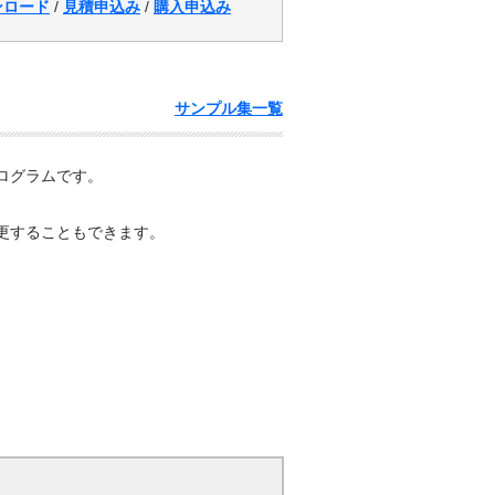
ンロード
/
見積申込み
/
購入申込み
サンプル集一覧
プログラムです。
更することもできます。