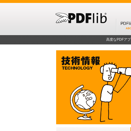
高度なPDFア