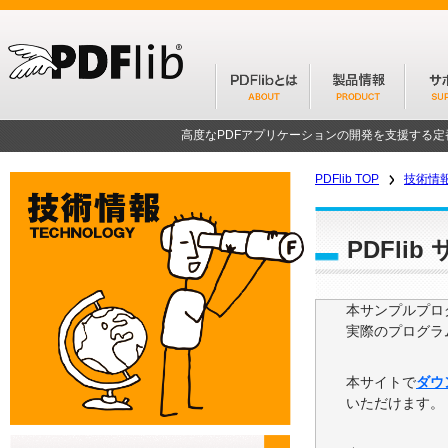
高度なPDFアプリケーションの開発を支援する
PDFlib TOP
技術情
PDFli
本サンプルプログ
実際のプログラ
本サイトで
ダウ
いただけます。