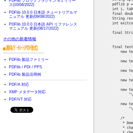
PDFlib ブロックプラグイン 6.1 リリー
        pdflib p =
ス(10/04/2022)
        int i, tab
PDFlib 10.0.0 日本語 チュートリアルマ
        final doub
ニュアル 更新(09/08/2022)
        String res
        int exitco
PDFlib 10.0.0 日本語 API リファレンス
マニュアル 更新(08/17/2022)
        final Stri
                  
その他の新着情報
        final test
            new te
PDFlib 製品ファミリー
            new te
PDFlib / PDI / PPS
            new te
PDFlib 製品活用例
            new te
PDF/A 対応
            new te
XMP メタデータ対応
                "\
PDF/VT 対応
            new te
                "\
            /*

             * Dem
             * cha
             * che