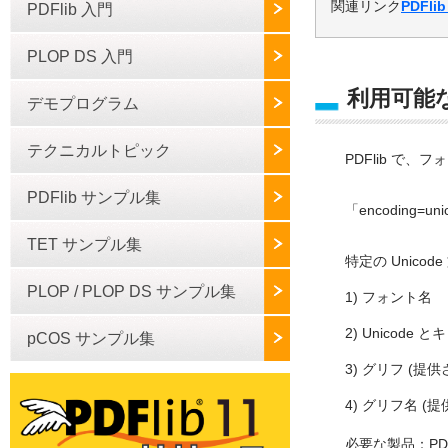
関連リンク
PDFli
PDFlib 入門
PLOP DS 入門
利用可能
デモプログラム
テクニカルトピック
PDFlib で
PDFlib サンプル集
「encoding
TET サンプル集
特定の Unic
PLOP / PLOP DS サンプル集
1) フォント名
2) Unicode
pCOS サンプル集
3) グリフ (提
4) グリフ名 (
必要な製品：PDFli