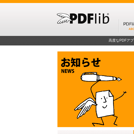
高度なPDFア