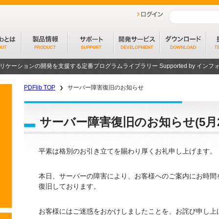
プリケーションの開発を支援する定番プログラムライブラリー
Supported by イ
PDFlib TOP
サーバー障害復旧のお知らせ
サーバー障害復旧のお知らせ(5月24日
平素は格別のお引き立てを賜わり厚くお礼申し上げます。
本日、サーバーの障害により、お客様へのご案内にお時間
復旧しております。
お客様にはご迷惑をおかけしましたことを、お詫び申し上