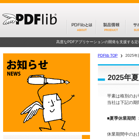
高度なPDFアプリケーションの開発を支援する
PDFlib TOP
2025
2025
平素は格別のお
当社は下記の期
■夏季休業期間 ：
休業期間中のお