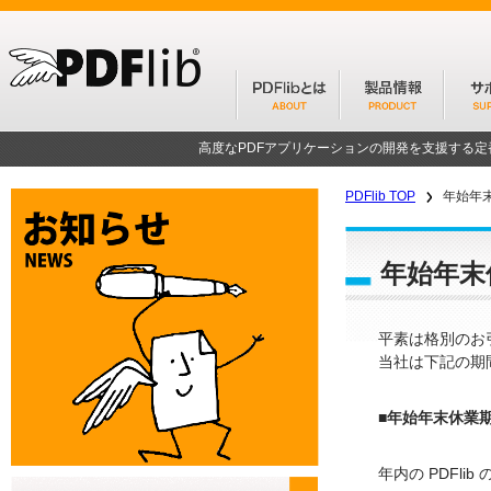
高度なPDFアプリケーションの開発を支援する
PDFlib TOP
年始年
年始年末
平素は格別のお
当社は下記の期
■年始年末休業期間
年内の PDFl