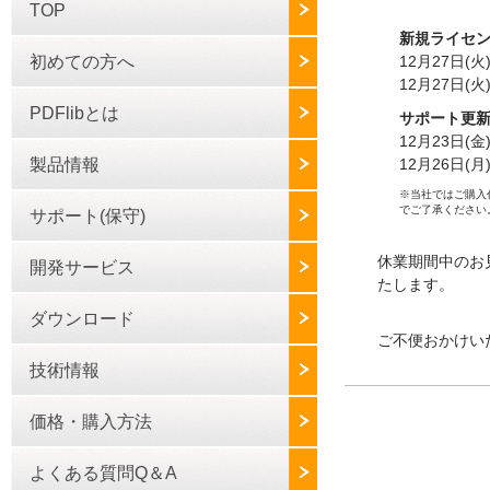
TOP
新規ライセ
初めての方へ
12月27日(
12月27日(
PDFlibとは
サポート更
12月23日(金
製品情報
12月26日(
※当社ではご購入
でご了承ください
サポート(保守)
休業期間中のお
開発サービス
たします。
ダウンロード
ご不便おかけい
技術情報
価格・購入方法
よくある質問Q＆A