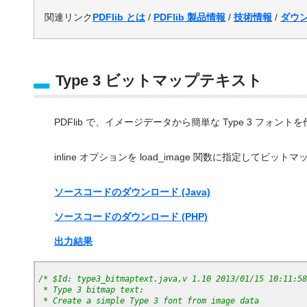
関連リンク
PDFlib とは
/
PDFlib 製品情報
/
技術情報
/
ダウ
Type 3 ビットマップテキスト
PDFlib で、イメージデータから簡単な Type 3 フォ
inline オプションを load_image 関数に指定してビ
ソースコードのダウンロード (Java)
ソースコードのダウンロード (PHP)
出力結果
/* $Id: type3_bitmaptext.java,v 1.10 2013/01/15 10:11:58
 * Type 3 bitmap text:
 * Create a simple Type 3 font from image data