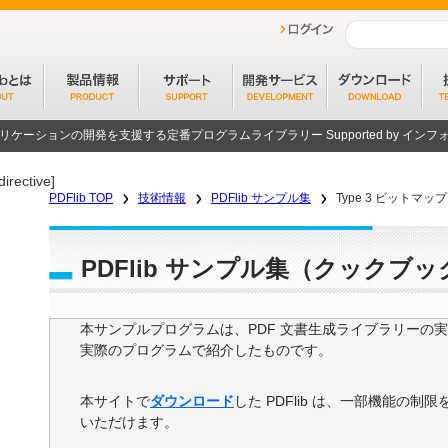
プリケーションの開発を支援する定番プログラムライブラリー
Supported by イ
directive]
PDFlib TOP
技術情報
PDFlib サンプル集
Type 3 ビットマ
PDFlib サンプル集（クックブッ
本サンプルプログラムは、PDF 文書生成ライブラリーの実装で
実際のプログラムで紹介したものです。
本サイトで
ダウンロード
した PDFlib は、一部機能の
いただけます。