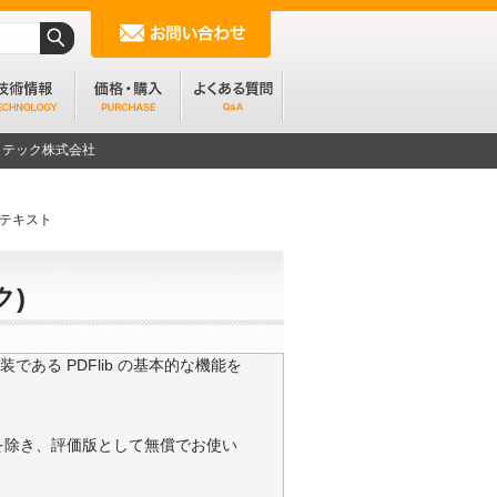
ンフォテック株式会社
ップテキスト
ク)
ある PDFlib の基本的な機能を
制限を除き、評価版として無償でお使い